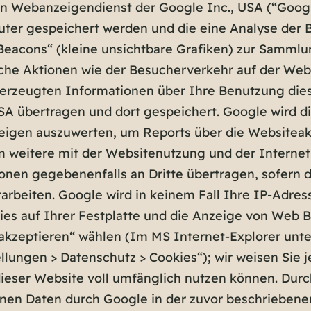
n Webanzeigendienst der Google Inc., USA (“Goog
uter gespeichert werden und die eine Analyse der 
acons“ (kleine unsichtbare Grafiken) zur Sammlu
e Aktionen wie der Besucherverkehr auf der Web
rzeugten Informationen über Ihre Benutzung diese
SA übertragen und dort gespeichert. Google wird d
eigen auszuwerten, um Reports über die Websiteakt
 weitere mit der Websitenutzung und der Internet
onen gegebenenfalls an Dritte übertragen, sofern d
rarbeiten. Google wird in keinem Fall Ihre IP-Adre
es auf Ihrer Festplatte und die Anzeige von Web B
akzeptieren“ wählen (Im MS Internet-Explorer unter
ellungen > Datenschutz > Cookies“); wir weisen Sie j
ieser Website voll umfänglich nutzen können. Durc
benen Daten durch Google in der zuvor beschrieben