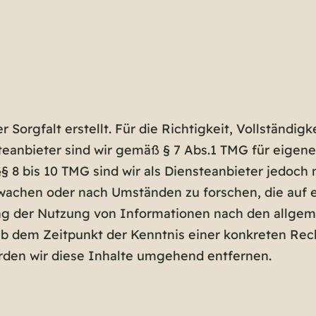
Sorgfalt erstellt. Für die Richtigkeit, Vollständigk
anbieter sind wir gemäß § 7 Abs.1 TMG für eigene 
 8 bis 10 TMG sind wir als Diensteanbieter jedoch n
chen oder nach Umständen zu forschen, die auf ei
ng der Nutzung von Informationen nach den allgem
 ab dem Zeitpunkt der Kenntnis einer konkreten Re
den wir diese Inhalte umgehend entfernen.