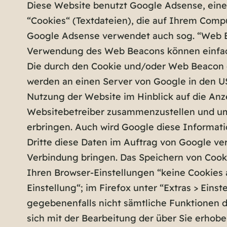
Diese Website benutzt Google Adsense, eine
“Cookies“ (Textdateien), die auf Ihrem Comp
Google Adsense verwendet auch sog. “Web Be
Verwendung des Web Beacons können einfach
Die durch den Cookie und/oder Web Beacon e
werden an einen Server von Google in den U
Nutzung der Website im Hinblick auf die Anz
Websitebetreiber zusammenzustellen und um
erbringen. Auch wird Google diese Informati
Dritte diese Daten im Auftrag von Google ve
Verbindung bringen. Das Speichern von Cooki
Ihren Browser-Einstellungen “keine Cookies 
Einstellung“; im Firefox unter “Extras > Einst
gegebenenfalls nicht sämtliche Funktionen d
sich mit der Bearbeitung der über Sie erho