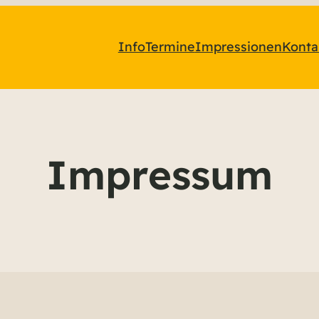
Info
Termine
Impressionen
Konta
Impressum