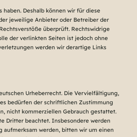
s haben. Deshalb können wir für diese
der jeweilige Anbieter oder Betreiber der
 Rechtsverstöße überprüft. Rechtswidrige
le der verlinkten Seiten ist jedoch ohne
erletzungen werden wir derartige Links
eutschen Urheberrecht. Die Vervielfältigung,
es bedürfen der schriftlichen Zustimmung
ten, nicht kommerziellen Gebrauch gestattet.
hte Dritter beachtet. Insbesondere werden
ung aufmerksam werden, bitten wir um einen