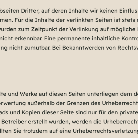
eiten Dritter, auf deren Inhalte wir keinen Einflus
. Für die Inhalte der verlinkten Seiten ist stets 
n wurden zum Zeitpunkt der Verlinkung auf mögliche
icht erkennbar. Eine permanente inhaltliche Kontrol
ung nicht zumutbar. Bei Bekanntwerden von Rechtsv
alte und Werke auf diesen Seiten unterliegen dem d
Verwertung außerhalb der Grenzen des Urheberrecht
oads und Kopien dieser Seite sind nur für den priva
m Betreiber erstellt wurden, werden die Urheberrec
Sollten Sie trotzdem auf eine Urheberrechtsverletz