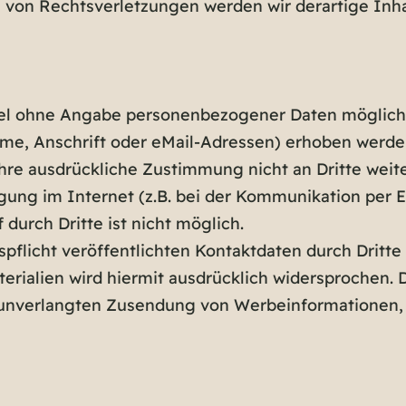
 von Rechtsverletzungen werden wir derartige Inh
gel ohne Angabe personenbezogener Daten möglich.
, Anschrift oder eMail-Adressen) erhoben werden, 
 Ihre ausdrückliche Zustimmung nicht an Dritte wei
gung im Internet (z.B. bei der Kommunikation per E
durch Dritte ist nicht möglich.
licht veröffentlichten Kontaktdaten durch Dritte 
ialien wird hiermit ausdrücklich widersprochen. Di
er unverlangten Zusendung von Werbeinformationen, 