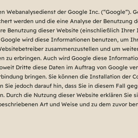
en Webanalysedienst der Google Inc. (“Google“). G
hert werden und die eine Analyse der Benutzung de
e Benutzung dieser Website (einschließlich Ihrer 
. Google wird diese Informationen benutzen, um I
e Websitebetreiber zusammenzustellen und um weite
n zu erbringen. Auch wird Google diese Informatio
oweit Dritte diese Daten im Auftrag von Google vera
bindung bringen. Sie können die Installation der C
n Sie jedoch darauf hin, dass Sie in diesem Fall ge
. Durch die Nutzung dieser Website erklären Sie si
 beschriebenen Art und Weise und zu dem zuvor be